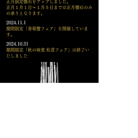
正月限定懐石をアップしました。
正月
​１月１日〜１月５日までは正月懐石のみ
の承りとなります。
2024.11.1
期間限定「香箱蟹
フェア」を開催していま
す。
2024.10.31
期間限定「秋の味覚 松茸フェア」は終了い
たしました